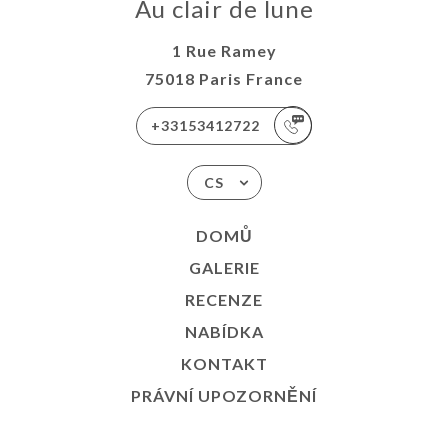
Au clair de lune
1 Rue Ramey
75018 Paris France
+33153412722
CS
DOMŮ
GALERIE
RECENZE
NABÍDKA
KONTAKT
PRÁVNÍ UPOZORNĚNÍ