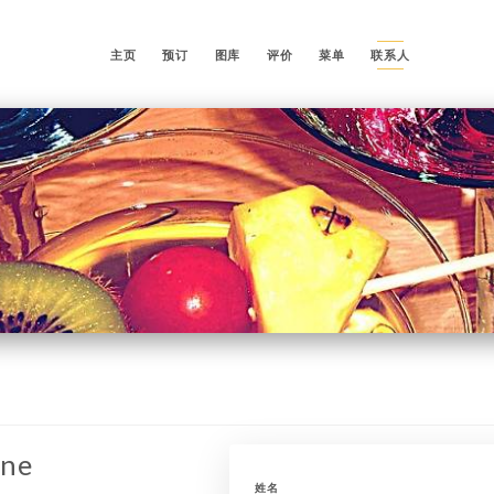
主页
预订
图库
评价
菜单
联系人
une
姓名