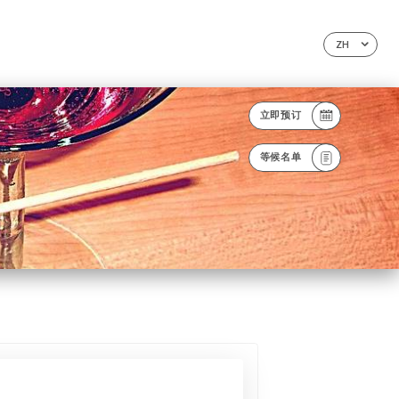
ZH
立即预订
等候名单